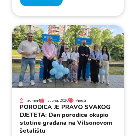
admin4
5 Juna, 2026
Vijesti
PORODICA JE PRAVO SVAKOG
DJETETA: Dan porodice okupio
stotine građana na Vilsonovom
šetalištu