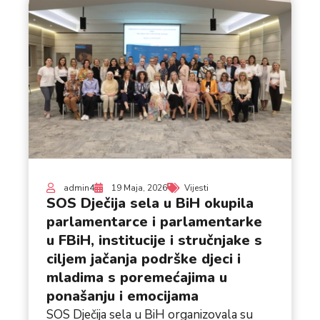
admin4
19 Maja, 2026
Vijesti
SOS Dječija sela u BiH okupila
parlamentarce i parlamentarke
u FBiH, institucije i stručnjake s
ciljem jačanja podrške djeci i
mladima s poremećajima u
ponašanju i emocijama
SOS Dječija sela u BiH organizovala su