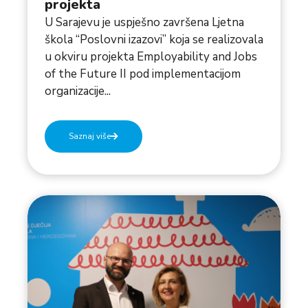
projekta
U Sarajevu je uspješno završena Ljetna
škola “Poslovni izazovi” koja se realizovala
u okviru projekta Employability and Jobs
of the Future II pod implementacijom
organizacije...
Saznaj više