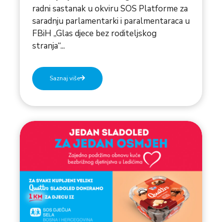
radni sastanak u okviru SOS Platforme za
saradnju parlamentarki i paralmentaraca u
FBiH „Glas djece bez roditeljskog
stranja“...
Saznaj više