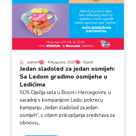
admin4
4 Augusta, 2025
Vijesti
Jedan sladoled za jedan osmijeh:
Sa Ledom gradimo osmijehe u
Ledićima
SOS Dječija sela u Bosni i Hercegovini, u
saradnji s kompanijom Ledo, pokreću
kampanju „Jedan sladoled za jedan
osmijeh“, s ciljem prikupljanja sredstava za
obnovu...