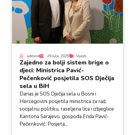
admin4
29 Jula, 2025
Vijesti
Zajedno za bolji sistem brige o
djeci: Ministrica Pavić-
Pečenković posjetila SOS Dječija
sela u BiH
Danas je SOS Dječija sela u Bosni i
Hercegovini posjetila ministrica za rad,
socijalnu politiku, raseljena lica i izbjeglice
Kantona Sarajevo, gospođa Enda Pavić-
Pečenković. Posjeta...