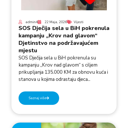
admin4
22 Maja, 2026
Vijesti
SOS Dječija sela u BiH pokrenula
kampanju „Krov nad glavom“
Djetinstvo na podržavajućem
mjestu
SOS Dječija sela u BiH pokrenula su
kampanju „Krov nad glavom“ s ciljem
prikupljanja 135.000 KM za obnovu kuća i
stanova u kojima odrastaju djeca...
Saznaj više