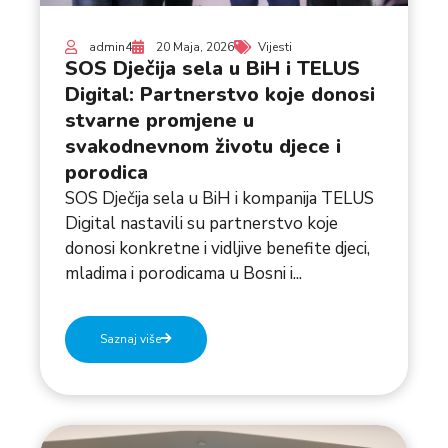
admin4
20 Maja, 2026
Vijesti
SOS Dječija sela u BiH i TELUS
Digital: Partnerstvo koje donosi
stvarne promjene u
svakodnevnom životu djece i
porodica
SOS Dječija sela u BiH i kompanija TELUS
Digital nastavili su partnerstvo koje
donosi konkretne i vidljive benefite djeci,
mladima i porodicama u Bosni i...
Saznaj više