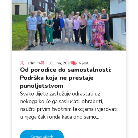
admin4
10 Juna, 2026
Vijesti
Od porodice do samostalnosti:
Podrška koja ne prestaje
punoljetstvom
Svako dijete zaslužuje odrastati uz
nekoga ko će ga saslušati, ohrabriti,
naučiti prvim životnim lekcijama i vjerovati
u njega čak i onda kada ono samo...
Saznaj više