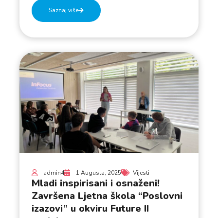
Saznaj više
admin4
1 Augusta, 2025
Vijesti
Mladi inspirisani i osnaženi!
Završena Ljetna škola “Poslovni
izazovi” u okviru Future II