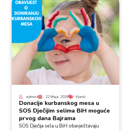
admin4
22 Maja, 2026
Vijesti
Donacije kurbanskog mesa u
SOS Dječijim selima BiH moguće
prvog dana Bajrama
SOS Dječija sela u BiH obavještavaju