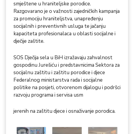
smještene u hraniteljske porodice.
Razgovarano je o važnosti zajedničkih kampanja
za promociju hraniteljstva, unapređenju
socijalnih i preventivnih usluga te jačanju
kapaciteta profesionalaca u oblasti socijalne i
dječije zaštite.
SOS Dječija sela u BiH izražavaju zahvalnost
gospodinu Jurešiću i predstavnicima Sektora za
socijalnu zaštitu i zaštitu porodice i djece
Federalnog ministarstva rada i socijalne
politike na posjeti, otvorenom dijalogu i podršci
razvoju programa i servisa usm
jerenih na zaštitu djece i osnaživanje porodica.