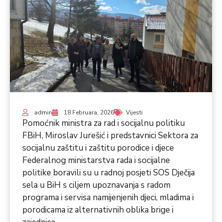
admin
18 Februara, 2026
Vijesti
Pomoćnik ministra za rad i socijalnu politiku
FBiH, Miroslav Jurešić i predstavnici Sektora za
socijalnu zaštitu i zaštitu porodice i djece
Federalnog ministarstva rada i socijalne
politike boravili su u radnoj posjeti SOS Dječija
sela u BiH s ciljem upoznavanja s radom
programa i servisa namijenjenih djeci, mladima i
porodicama iz alternativnih oblika brige i