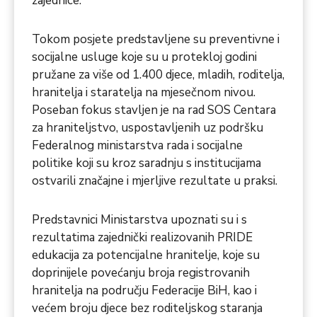
zajednice.
Tokom posjete predstavljene su preventivne i
socijalne usluge koje su u protekloj godini
pružane za više od 1.400 djece, mladih, roditelja,
hranitelja i staratelja na mjesečnom nivou.
Poseban fokus stavljen je na rad SOS Centara
za hraniteljstvo, uspostavljenih uz podršku
Federalnog ministarstva rada i socijalne
politike koji su kroz saradnju s institucijama
ostvarili značajne i mjerljive rezultate u praksi.
Predstavnici Ministarstva upoznati su i s
rezultatima zajednički realizovanih PRIDE
edukacija za potencijalne hranitelje, koje su
doprinijele povećanju broja registrovanih
hranitelja na području Federacije BiH, kao i
većem broju djece bez roditeljskog staranja