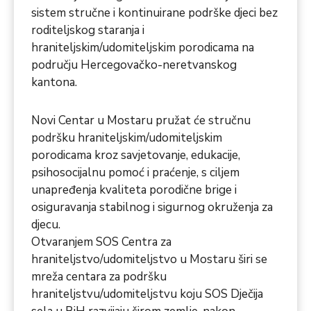
sistem stručne i kontinuirane podrške djeci bez
roditeljskog staranja i
hraniteljskim/udomiteljskim porodicama na
području Hercegovačko-neretvanskog
kantona.
Novi Centar u Mostaru pružat će stručnu
podršku hraniteljskim/udomiteljskim
porodicama kroz savjetovanje, edukacije,
psihosocijalnu pomoć i praćenje, s ciljem
unapređenja kvaliteta porodične brige i
osiguravanja stabilnog i sigurnog okruženja za
djecu.
Otvaranjem SOS Centra za
hraniteljstvo/udomiteljstvo u Mostaru širi se
mreža centara za podršku
hraniteljstvu/udomiteljstvu koju SOS Dječija