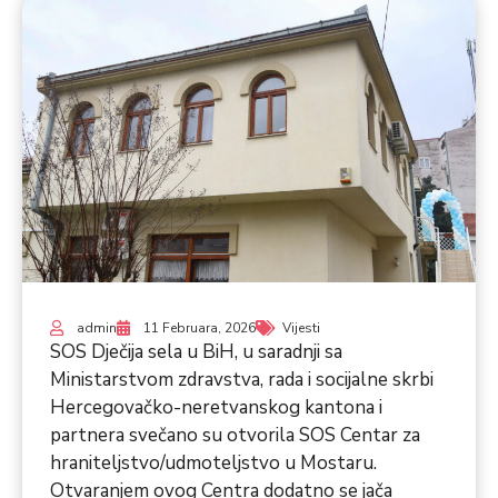
admin
11 Februara, 2026
Vijesti
SOS Dječija sela u BiH, u saradnji sa
Ministarstvom zdravstva, rada i socijalne skrbi
Hercegovačko-neretvanskog kantona i
partnera svečano su otvorila SOS Centar za
hraniteljstvo/udmoteljstvo u Mostaru.
Otvaranjem ovog Centra dodatno se jača