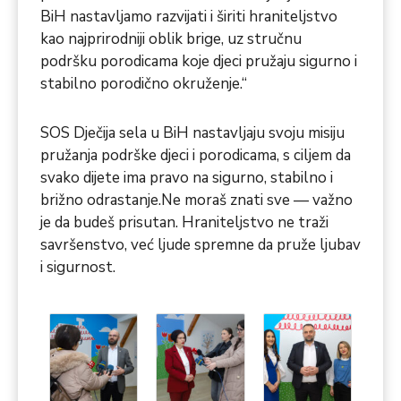
BiH nastavljamo razvijati i širiti hraniteljstvo
kao najprirodniji oblik brige, uz stručnu
podršku porodicama koje djeci pružaju sigurno i
stabilno porodično okruženje.“
SOS Dječija sela u BiH nastavljaju svoju misiju
pružanja podrške djeci i porodicama, s ciljem da
svako dijete ima pravo na sigurno, stabilno i
brižno odrastanje.Ne moraš znati sve — važno
je da budeš prisutan. Hraniteljstvo ne traži
savršenstvo, već ljude spremne da pruže ljubav
i sigurnost.