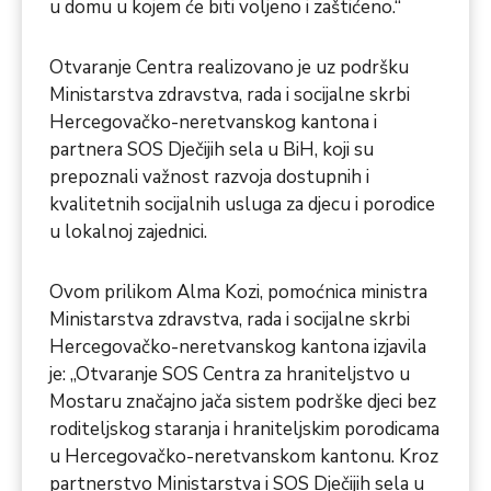
u domu u kojem će biti voljeno i zaštićeno.“
Otvaranje Centra realizovano je uz podršku
Ministarstva zdravstva, rada i socijalne skrbi
Hercegovačko-neretvanskog kantona i
partnera SOS Dječijih sela u BiH, koji su
prepoznali važnost razvoja dostupnih i
kvalitetnih socijalnih usluga za djecu i porodice
u lokalnoj zajednici.
Ovom prilikom Alma Kozi, pomoćnica ministra
Ministarstva zdravstva, rada i socijalne skrbi
Hercegovačko-neretvanskog kantona izjavila
je: „Otvaranje SOS Centra za hraniteljstvo u
Mostaru značajno jača sistem podrške djeci bez
roditeljskog staranja i hraniteljskim porodicama
u Hercegovačko-neretvanskom kantonu. Kroz
partnerstvo Ministarstva i SOS Dječijih sela u