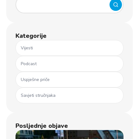
Kategorije
Vijesti
Podcast
Uspješne priče
Savjeti stručnjaka
Posljednje objave
Ml