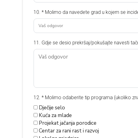
10. * Molimo da navedete grad u kojem se incid
11. Gdje se desio prekršaj/pokušajte navesti tačn
12. * Molimo odaberite tip programa (ukoliko zna
Dječije selo
Kuća za mlade
Projekat jačanja porodice
Centar za rani rast i razvoj