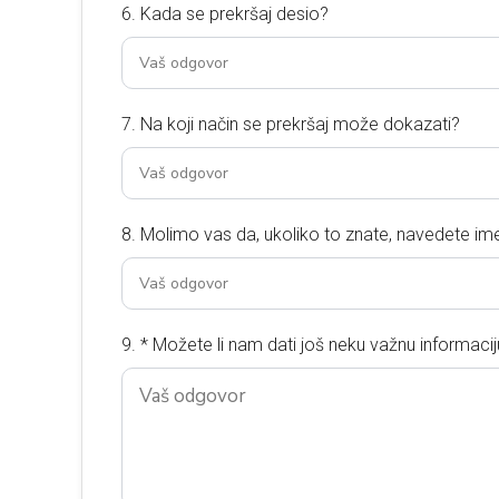
6. Kada se prekršaj desio?
7. Na koji način se prekršaj može dokazati?
8. Molimo vas da, ukoliko to znate, navedete im
9. * Možete li nam dati još neku važnu informaciju