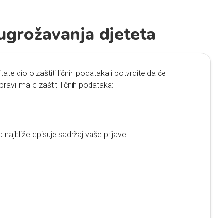
 ugrožavanja djeteta
ate dio o zaštiti ličnih podataka i potvrdite da će
ravilima o zaštiti ličnih podataka:
 najbliže opisuje sadržaj vaše prijave