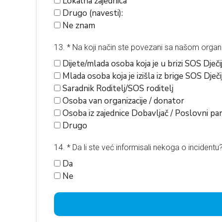
Lokalna zajednica
Drugo (navesti):
Ne znam
13. * Na koji način ste povezani sa našom orga
Dijete/mlada osoba koja je u brizi SOS Dječi
Mlada osoba koja je izišla iz brige SOS Dječi
Saradnik Roditelj/SOS roditelj
Osoba van organizacije / donator
Osoba iz zajednice Dobavljač / Poslovni pa
Drugo
14. * Da li ste već informisali nekoga o incidentu
Da
Ne