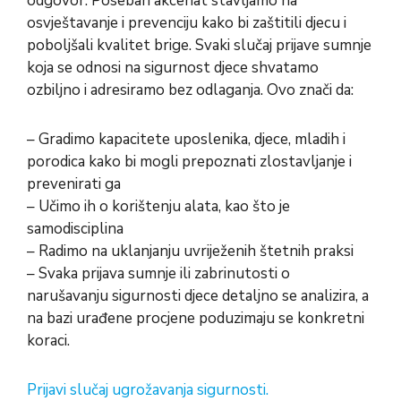
odgovor. Poseban akcenat stavljamo na
osvještavanje i prevenciju kako bi zaštitili djecu i
poboljšali kvalitet brige. Svaki slučaj prijave sumnje
koja se odnosi na sigurnost djece shvatamo
ozbiljno i adresiramo bez odlaganja. Ovo znači da:
– Gradimo kapacitete uposlenika, djece, mladih i
porodica kako bi mogli prepoznati zlostavljanje i
prevenirati ga
– Učimo ih o korištenju alata, kao što je
samodisciplina
– Radimo na uklanjanju uvriježenih štetnih praksi
– Svaka prijava sumnje ili zabrinutosti o
narušavanju sigurnosti djece detaljno se analizira, a
na bazi urađene procjene poduzimaju se konkretni
koraci.
Prijavi slučaj ugrožavanja sigurnosti.