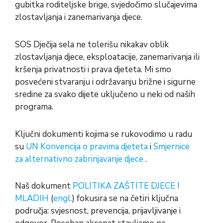
gubitka roditeljske brige, svjedočimo slučajevima
zlostavljanja i zanemarivanja djece.
SOS Dječija sela ne tolerišu nikakav oblik
zlostavljanja djece, eksploatacije, zanemarivanja ili
kršenja privatnosti i prava djeteta. Mi smo
posvećeni stvaranju i održavanju brižne i sigurne
sredine za svako dijete uključeno u neki od naših
programa.
Ključni dokumenti kojima se rukovodimo u radu
su
UN Konvencija o pravima djeteta
i
Smjernice
za alternativno zabrinjavanje djece
.
Naš dokument
POLITIKA ZAŠTITE DJECE I
MLADIH
(
engl.
) fokusira se na četiri ključna
područja: svjesnost, prevencija, prijavljivanje i