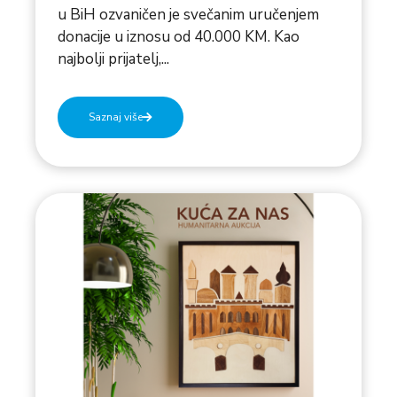
u BiH ozvaničen je svečanim uručenjem
donacije u iznosu od 40.000 KM. Kao
najbolji prijatelj,...
Saznaj više