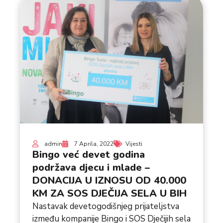
admin
7 Aprila, 2022
Vijesti
Bingo već devet godina
podržava djecu i mlade –
DONACIJA U IZNOSU OD 40.000
KM ZA SOS DJEČIJA SELA U BIH
Nastavak devetogodišnjeg prijateljstva
između kompanije Bingo i SOS Dječijih sela