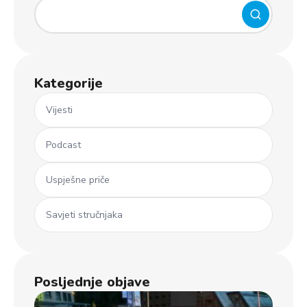
Kategorije
Vijesti
Podcast
Uspješne priče
Savjeti stručnjaka
Posljednje objave
Ml