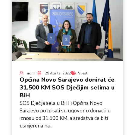
admin
29 Aprila, 2022
Vijesti
Općina Novo Sarajevo donirat će
31.500 KM SOS Dječijim selima u
BiH
SOS Dječija sela u BiH i Općina Novo
Sarajevo potpisali su ugovor o donaciji u
iznosu od 31.500 KM, a sredstva će biti
usmjerena na...