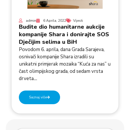
admin
6 Aprila, 2022
Vijesti
Budite dio humanitarne aukcije
kompanije Shara i donirajte SOS
Dječijim selima u BiH
Povodom 6. aprila, dana Grada Sarajeva,
osnivači kompanije Shara izradili su
unikatni primjerak mozaika “Kuća za nas” u
čast olimpijskog grada, od sedam vrsta
drveta....
Saznaj više