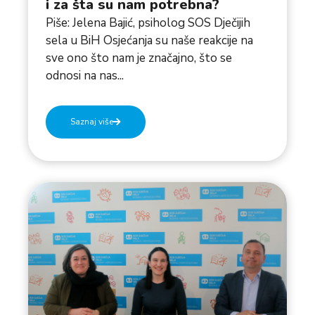
i za šta su nam potrebna?
Piše: Jelena Bajić, psiholog SOS Dječijih
sela u BiH Osjećanja su naše reakcije na
sve ono što nam je značajno, što se
odnosi na nas...
Saznaj više