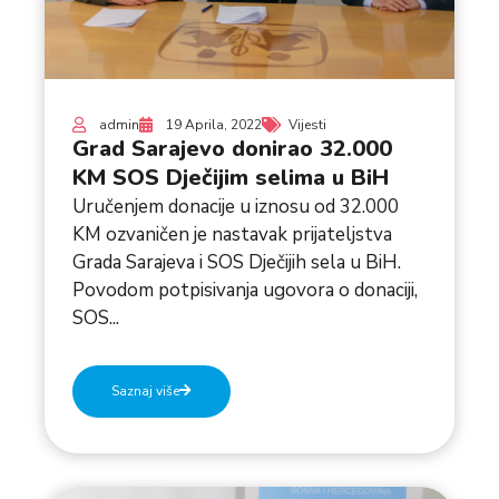
admin
19 Aprila, 2022
Vijesti
Grad Sarajevo donirao 32.000
KM SOS Dječijim selima u BiH
Uručenjem donacije u iznosu od 32.000
KM ozvaničen je nastavak prijateljstva
Grada Sarajeva i SOS Dječijih sela u BiH.
Povodom potpisivanja ugovora o donaciji,
SOS...
Saznaj više