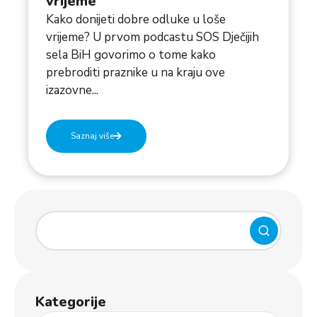
vrijeme
Kako donijeti dobre odluke u loše
vrijeme? U prvom podcastu SOS Dječijih
sela BiH govorimo o tome kako
prebroditi praznike u na kraju ove
izazovne...
Saznaj više
Kategorije