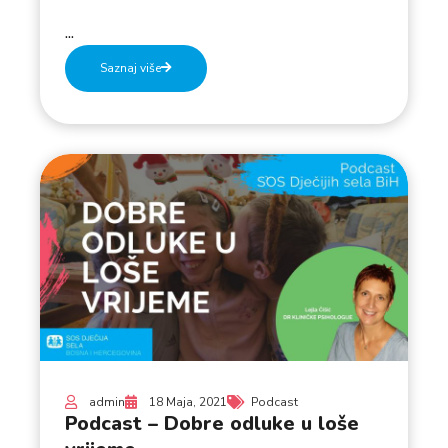
...
Saznaj više
admin
18 Maja, 2021
Podcast
Podcast – Dobre odluke u loše