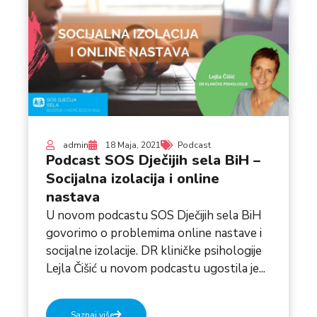
admin
18 Maja, 2021
Podcast
Podcast SOS Dječijih sela BiH –
Socijalna izolacija i online
nastava
U novom podcastu SOS Dječijih sela BiH
govorimo o problemima online nastave i
socijalne izolacije. DR kliničke psihologije
Lejla Čišić u novom podcastu ugostila je...
Saznaj više