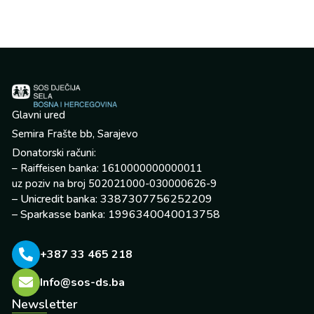
Glavni ured
Semira Frašte bb, Sarajevo
Donatorski računi:
– Raiffeisen banka: 1610000000000011
uz poziv na broj 502021000-030000626-9
– Unicredit banka: 3387307756252209
– Sparkasse banka: 1996340040013758
+387 33 465 218
Info@sos-ds.ba
Newsletter