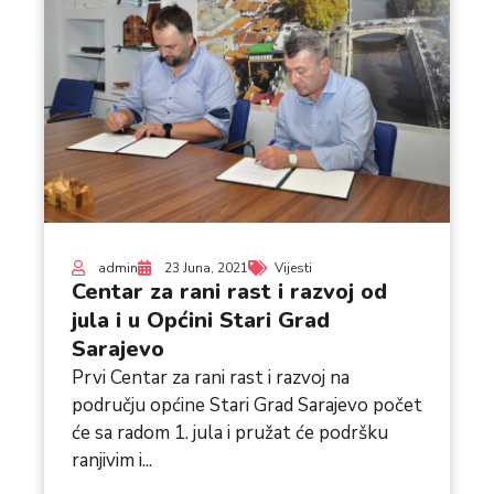
admin
23 Juna, 2021
Vijesti
Centar za rani rast i razvoj od
jula i u Općini Stari Grad
Sarajevo
Prvi Centar za rani rast i razvoj na
području općine Stari Grad Sarajevo počet
će sa radom 1. jula i pružat će podršku
ranjivim i...