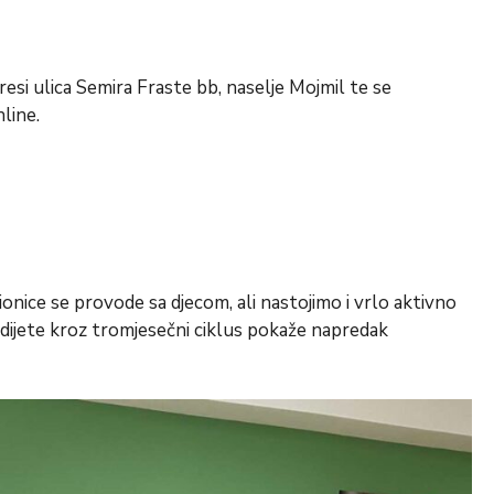
dresi ulica Semira Fraste bb, naselje Mojmil te se
line.
dionice se provode sa djecom, ali nastojimo i vrlo aktivno
o dijete kroz tromjesečni ciklus pokaže napredak