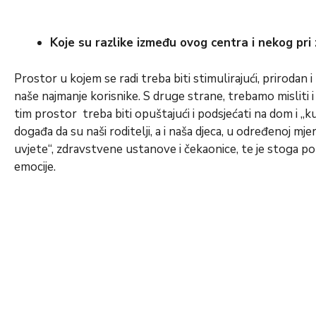
Koje su razlike između ovog centra i nekog pri
Prostor u kojem se radi treba biti stimulirajući, prirodan 
naše najmanje korisnike. S druge strane, trebamo misliti i
tim prostor treba biti opuštajući i podsjećati na dom i „
događa da su naši roditelji, a i naša djeca, u određenoj mjer
uvjete“, zdravstvene ustanove i čekaonice, te je stoga p
emocije.