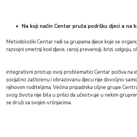
Na koji način Centar pruža podršku djeci a na ko
Metodološki Centar radi sa grupama djece koje se organizuj
razvojni smetnji kod djece, ranoj prevenciji, brizi, odgoju,
integrativni pristup ovoj problematici Centar počiva na i
socijalno zaštićenu i obrazovanu djecu nije dovoljno samo 
njihovim roditeljima. Većina pripadnika ciljne grupe Centra
svog života nije bila u prilici da učestvuje u nekim grupni
se druži sa svojim vršnjacima.