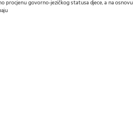
mo procjenu govorno-jezičkog statusa djece, a na osnovu
baju