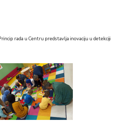
rincip rada u Centru predstavlja inovaciju u detekciji