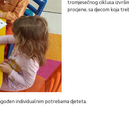
tromjesečnog ciklusa izvrši
procjene, sa djecom koja tre
ilagođen individualnim potrebama djeteta.