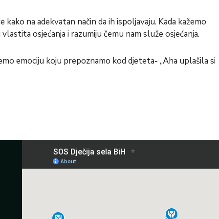
auče kako na adekvatan način da ih ispoljavaju. Kada kažemo
 vlastita osjećanja i razumiju čemu nam služe osjećanja.
nujemo emociju koju prepoznamo kod djeteta- „Aha uplašila si