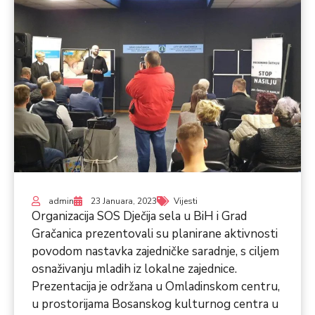
admin
23 Januara, 2023
Vijesti
Organizacija SOS Dječija sela u BiH i Grad
Gračanica prezentovali su planirane aktivnosti
povodom nastavka zajedničke saradnje, s ciljem
osnaživanju mladih iz lokalne zajednice.
Prezentacija je održana u Omladinskom centru,
u prostorijama Bosanskog kulturnog centra u