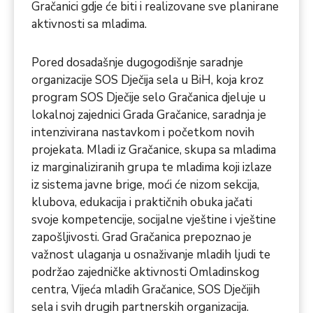
Gračanici gdje će biti i realizovane sve planirane
aktivnosti sa mladima.
Pored dosadašnje dugogodišnje saradnje
organizacije SOS Dječija sela u BiH, koja kroz
program SOS Dječije selo Gračanica djeluje u
lokalnoj zajednici Grada Gračanice, saradnja je
intenzivirana nastavkom i početkom novih
projekata. Mladi iz Gračanice, skupa sa mladima
iz marginaliziranih grupa te mladima koji izlaze
iz sistema javne brige, moći će nizom sekcija,
klubova, edukacija i praktičnih obuka jačati
svoje kompetencije, socijalne vještine i vještine
zapošljivosti. Grad Gračanica prepoznao je
važnost ulaganja u osnaživanje mladih ljudi te
podržao zajedničke aktivnosti Omladinskog
centra, Vijeća mladih Gračanice, SOS Dječijih
sela i svih drugih partnerskih organizacija.