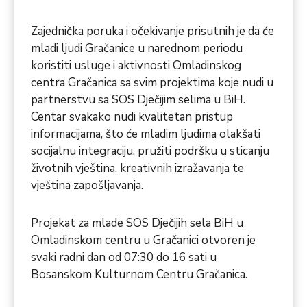
Zajednička poruka i očekivanje prisutnih je da će
mladi ljudi Gračanice u narednom periodu
koristiti usluge i aktivnosti Omladinskog
centra Gračanica sa svim projektima koje nudi u
partnerstvu sa SOS Dječijim selima u BiH.
Centar svakako nudi kvalitetan pristup
informacijama, što će mladim ljudima olakšati
socijalnu integraciju, pružiti podršku u sticanju
životnih vještina, kreativnih izražavanja te
vještina zapošljavanja.
Projekat za mlade SOS Dječijih sela BiH u
Omladinskom centru u Gračanici otvoren je
svaki radni dan od 07:30 do 16 sati u
Bosanskom Kulturnom Centru Gračanica.