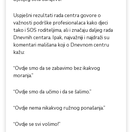
Uspješni rezultati rada centra govore o
važnosti podrške profesionalaca kako djeci
tako i SOS roditeljima, ali i značaju daljeg rada
Dnevnih centara. Ipak, najvažniji i najdraži su
komentari mališana koji o Dnevnom centru
kažu:
“Ovdje smo da se zabavimo bez ikakvog
moranja.”
“Ovdje smo da učimo i da se šalimo.”
“Ovdje nema nikakvog ružnog ponašanja.”
“Ovdje se svi volimo!”