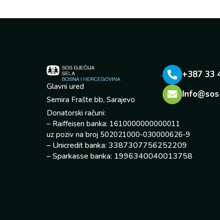
+387 33 
Glavni ured
Info@sos
Semira Frašte bb, Sarajevo
Donatorski računi:
– Raiffeisen banka: 1610000000000011
uz poziv na broj 502021000-030000626-9
– Unicredit banka: 3387307756252209
– Sparkasse banka: 1996340040013758