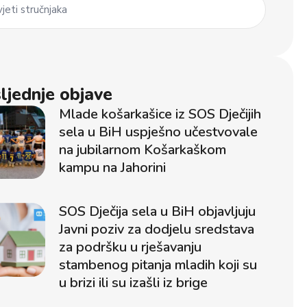
jeti stručnjaka
ljednje objave
Mlade košarkašice iz SOS Dječijih
sela u BiH uspješno učestvovale
na jubilarnom Košarkaškom
kampu na Jahorini
SOS Dječija sela u BiH objavljuju
Javni poziv za dodjelu sredstava
za podršku u rješavanju
stambenog pitanja mladih koji su
u brizi ili su izašli iz brige