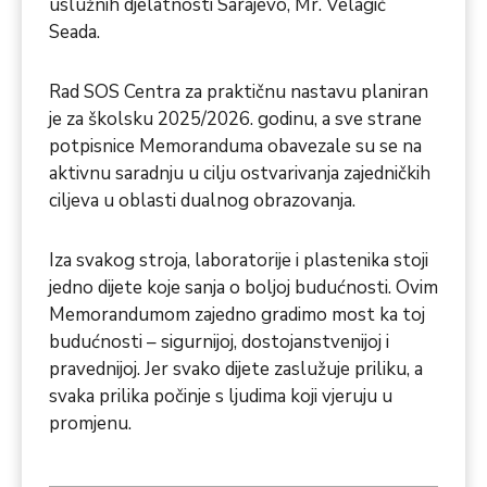
uslužnih djelatnosti Sarajevo, Mr. Velagić
Seada.
Rad SOS Centra za praktičnu nastavu planiran
je za školsku 2025/2026. godinu, a sve strane
potpisnice Memoranduma obavezale su se na
aktivnu saradnju u cilju ostvarivanja zajedničkih
ciljeva u oblasti dualnog obrazovanja.
Iza svakog stroja, laboratorije i plastenika stoji
jedno dijete koje sanja o boljoj budućnosti. Ovim
Memorandumom zajedno gradimo most ka toj
budućnosti – sigurnijoj, dostojanstvenijoj i
pravednijoj. Jer svako dijete zaslužuje priliku, a
svaka prilika počinje s ljudima koji vjeruju u
promjenu.