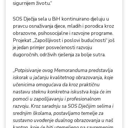
sigurnijem životu.“
SOS Dječija sela u BiH kontinuirano djeluju u
pravcu osnaživanja djece, mladih i porodica kroz
obrazovne, psihosocijalne i razvojne programe.
Projekat „Zapošljivost i poslovi budućnosti“ još
je jedan primjer posvećenosti razvoju
dugoročnih, održivih rješenja za bolje sutra.
„
Potpisivanje ovog Memoranduma predstavlja
iskorak u jačanju kvalitetnog obrazovanja, koje
učenicima omogućava da kroz praktičnu
nastavu steknu konkretna iskustva koja će im
pomoći u zapošljavanju i profesionalnom
razvoju. Kroz saradnju sa SOS Dječijim selima i
srednjim školama, postavljamo temelje za
sustavno uvođenje dualnog obrazovanja u naš
kanton, koje će biti utemeljeno na savremenim