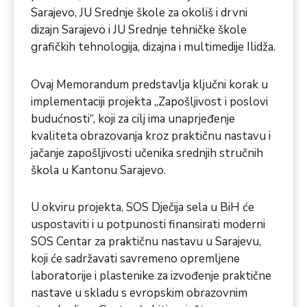
Sarajevo, JU Srednje škole za okoliš i drvni
dizajn Sarajevo i JU Srednje tehničke škole
grafičkih tehnologija, dizajna i multimedije Ilidža.
Ovaj Memorandum predstavlja ključni korak u
implementaciji projekta „Zapošljivost i poslovi
budućnosti“, koji za cilj ima unaprjeđenje
kvaliteta obrazovanja kroz praktičnu nastavu i
jačanje zapošljivosti učenika srednjih stručnih
škola u Kantonu Sarajevo.
U okviru projekta, SOS Dječija sela u BiH će
uspostaviti i u potpunosti finansirati moderni
SOS Centar za praktičnu nastavu u Sarajevu,
koji će sadržavati savremeno opremljene
laboratorije i plastenike za izvođenje praktične
nastave u skladu s evropskim obrazovnim