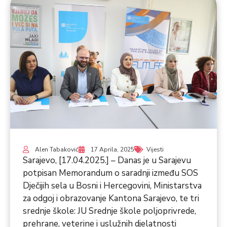
Alen Tabaković
17 Aprila, 2025
Vijesti
Sarajevo, [17.04.2025.] – Danas je u Sarajevu
potpisan Memorandum o saradnji između SOS
Dječijih sela u Bosni i Hercegovini, Ministarstva
za odgoj i obrazovanje Kantona Sarajevo, te tri
srednje škole: JU Srednje škole poljoprivrede,
prehrane, veterine i uslužnih djelatnosti