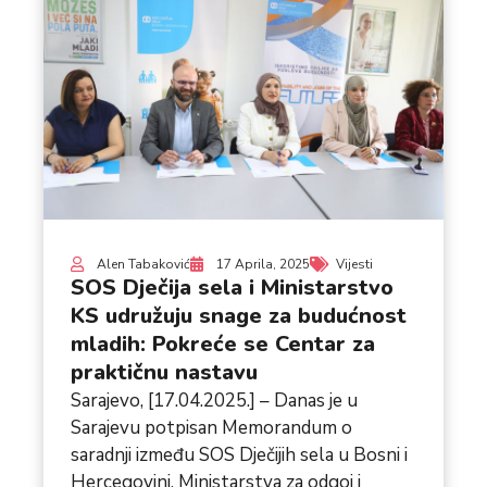
Alen Tabaković
17 Aprila, 2025
Vijesti
SOS Dječija sela i Ministarstvo
KS udružuju snage za budućnost
mladih: Pokreće se Centar za
praktičnu nastavu
Sarajevo, [17.04.2025.] – Danas je u
Sarajevu potpisan Memorandum o
saradnji između SOS Dječijih sela u Bosni i
Hercegovini, Ministarstva za odgoj i