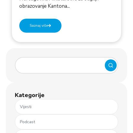
obrazovanje Kantona...
Saznaj više
Kategorije
Vijesti
Podcast