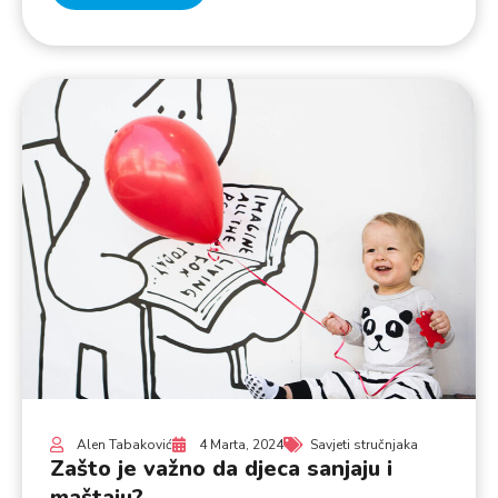
Alen Tabaković
4 Marta, 2024
Savjeti stručnjaka
Zašto je važno da djeca sanjaju i
maštaju?