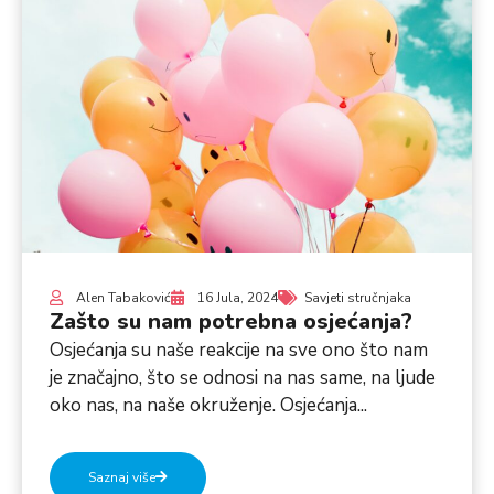
Alen Tabaković
16 Jula, 2024
Savjeti stručnjaka
Zašto su nam potrebna osjećanja?
Osjećanja su naše reakcije na sve ono što nam
je značajno, što se odnosi na nas same, na ljude
oko nas, na naše okruženje. Osjećanja...
Saznaj više