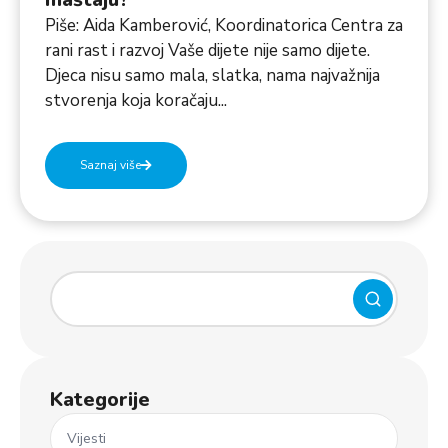
Piše: Aida Kamberović, Koordinatorica Centra za
rani rast i razvoj Vaše dijete nije samo dijete.
Djeca nisu samo mala, slatka, nama najvažnija
stvorenja koja koračaju...
Saznaj više
Kategorije
Vijesti