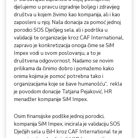
djelujemo u pravcu izgradnje boljeg i zdravijeg
društva u kojem živimo kao kompanija, ali i kao
zaposleni u njoj. Naša donacija za pomoć jednoj
porodici SOS Dječijeg sela, ali i podrška u
validaciji te organizacije kroz CAF International,
zapravo je konkretizacija onoga čime se SiM
Impex vodi u svom poslovanju, a to je
društvena odgovornost. Nadamo se novim
prilikama da činimo dobro i pomažemo kako
onima kojima je pomoć potrebna tako i
organizacijama koje se bave humanošću“, rekla
je povodom donacije Tatjana Pejaković, HR
menadžer kompanije SiM Impex.
Osim finansijske podške jednoj porodici,
kompanija SiM Impex, inicirala je validaciju SOS
Dječijih sela u BiH kroz CAF International te je