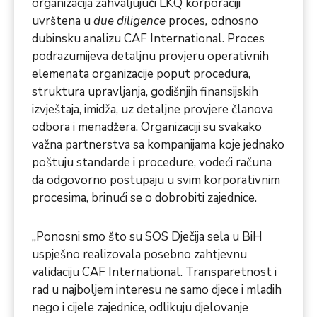
organizacija zahvaljujući LKQ korporaciji
uvrštena u
due diligence
proces
,
odnosno
dubinsku analizu CAF International. Proces
podrazumijeva detaljnu provjeru operativnih
elemenata organizacije poput procedura,
struktura upravljanja, godišnjih finansijskih
izvještaja, imidža, uz detaljne provjere članova
odbora i menadžera. Organizaciji su svakako
važna partnerstva sa kompanijama koje jednako
poštuju standarde i procedure, vodeći računa
da odgovorno postupaju u svim korporativnim
procesima, brinući se o dobrobiti zajednice.
„Ponosni smo što su SOS Dječija sela u BiH
uspješno realizovala posebno zahtjevnu
validaciju CAF International. Transparetnost i
rad u najboljem interesu ne samo djece i mladih
nego i cijele zajednice, odlikuju djelovanje