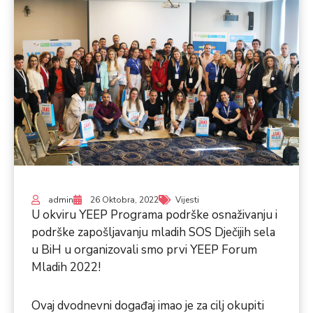
admin
26 Oktobra, 2022
Vijesti
U okviru YEEP Programa podrške osnaživanju i
podrške zapošljavanju mladih SOS Dječijih sela
u BiH u organizovali smo prvi YEEP Forum
Mladih 2022!
Ovaj dvodnevni događaj imao je za cilj okupiti