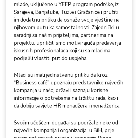
mlade, uključene u YEEP program podrške, iz
Sarajeva, Banjaluke, Tuzle i Gračanice i pružiti
im dodatnu priliku da osnaže svoje vještine na
njihovom putu ka samostalnosti. Zajednički, u
saradnji sa našim prijateljima, partnerima na
projektu, upriličili smo motivirajuća predavanja
iskusnih profesionalaca koji su sa mladima
podijelili vlastiti put do uspjeha.
Mladi su imali jedinstvenu priliku da kroz
“Business café” upoznaju predstavnike najvećih
kompanija u našoj državi i saznaju korisne
informacije o potrebama na tržištu rada, kao i
da dobiju savjete HR menadžera i menadžerica.
Svojim učešćem događaj su podržale neke od
najvećih kompanija i organizacija u BiH, prije