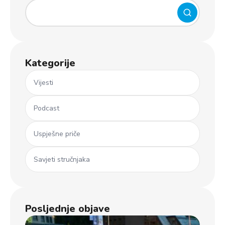
Kategorije
Vijesti
Podcast
Uspješne priče
Savjeti stručnjaka
Posljednje objave
Ml