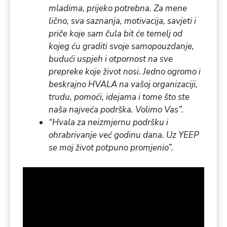
mladima, prijeko potrebna. Za mene
lično, sva saznanja, motivacija, savjeti i
priče koje sam čula bit će temelj od
kojeg ću graditi svoje samopouzdanje,
budući uspjeh i otpornost na sve
prepreke koje život nosi. Jedno ogromo i
beskrajno HVALA na vašoj organizaciji,
trudu, pomoći, idejama i tome što ste
naša najveća podrška. Volimo Vas”.
“Hvala za neizmjernu podršku i
ohrabrivanje već godinu dana. Uz YEEP
se moj život potpuno promjenio”.