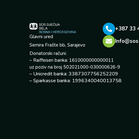
+387 33 
Glavni ured
Info@sos
Semira Frašte bb, Sarajevo
Donatorski računi:
– Raiffeisen banka: 1610000000000011
uz poziv na broj 502021000-030000626-9
– Unicredit banka: 3387307756252209
– Sparkasse banka: 1996340040013758