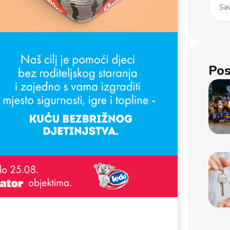
Sav
Pos