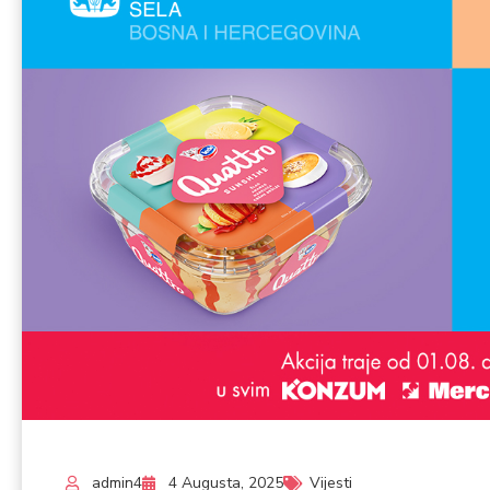
admin4
4 Augusta, 2025
Vijesti