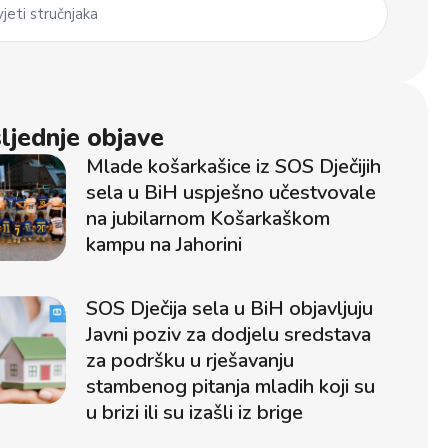
jeti stručnjaka
ljednje objave
Mlade košarkašice iz SOS Dječijih
sela u BiH uspješno učestvovale
na jubilarnom Košarkaškom
kampu na Jahorini
SOS Dječija sela u BiH objavljuju
Javni poziv za dodjelu sredstava
za podršku u rješavanju
stambenog pitanja mladih koji su
u brizi ili su izašli iz brige