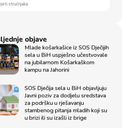
jeti stručnjaka
ljednje objave
Mlade košarkašice iz SOS Dječijih
sela u BiH uspješno učestvovale
na jubilarnom Košarkaškom
kampu na Jahorini
SOS Dječija sela u BiH objavljuju
Javni poziv za dodjelu sredstava
za podršku u rješavanju
stambenog pitanja mladih koji su
u brizi ili su izašli iz brige