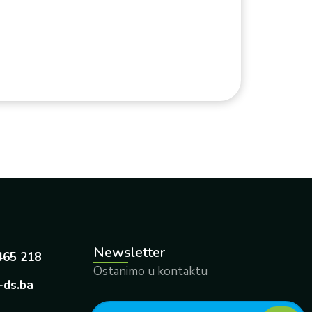
Newsletter
465 218
Ostanimo u kontaktu
-ds.ba