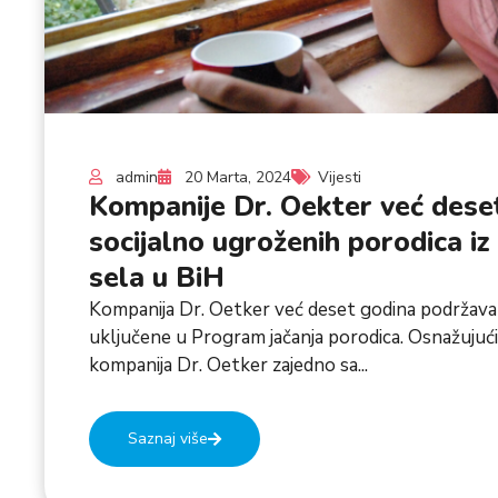
admin
20 Marta, 2024
Vijesti
Kompanije Dr. Oekter već deset
socijalno ugroženih porodica i
sela u BiH
Kompanija Dr. Oetker već deset godina podržava
uključene u Program jačanja porodica. Osnažujući 
kompanija Dr. Oetker zajedno sa...
Saznaj više