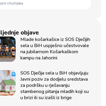
jeti stručnjaka
ljednje objave
Mlade košarkašice iz SOS Dječijih
sela u BiH uspješno učestvovale
na jubilarnom Košarkaškom
kampu na Jahorini
SOS Dječija sela u BiH objavljuju
Javni poziv za dodjelu sredstava
za podršku u rješavanju
stambenog pitanja mladih koji su
u brizi ili su izašli iz brige