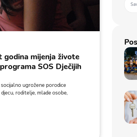
Sav
Pos
 godina mijenja živote
z programa SOS Dječijih
 socijalno ugrožene porodice
djecu, roditelje, mlade osobe,