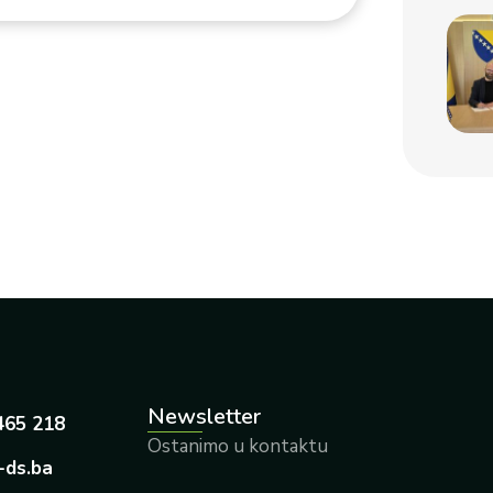
Newsletter
465 218
Ostanimo u kontaktu
-ds.ba