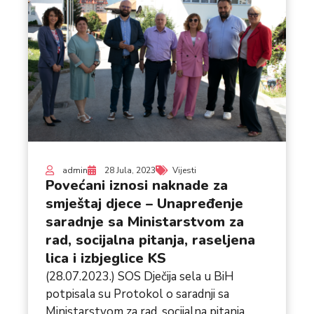
admin
28 Jula, 2023
Vijesti
Povećani iznosi naknade za
smještaj djece – Unapređenje
saradnje sa Ministarstvom za
rad, socijalna pitanja, raseljena
lica i izbjeglice KS
(28.07.2023.) SOS Dječija sela u BiH
potpisala su Protokol o saradnji sa
Ministarstvom za rad, socijalna pitanja,