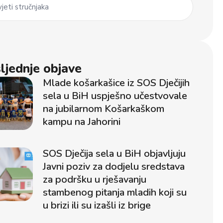
jeti stručnjaka
ljednje objave
Mlade košarkašice iz SOS Dječijih
sela u BiH uspješno učestvovale
na jubilarnom Košarkaškom
kampu na Jahorini
SOS Dječija sela u BiH objavljuju
Javni poziv za dodjelu sredstava
za podršku u rješavanju
stambenog pitanja mladih koji su
u brizi ili su izašli iz brige