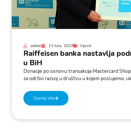
admin
13 Jula, 2023
Vijesti
Raiffeisen banka nastavlja pod
u BiH
Donacije po osnovu transakcija Mastercard Shop
za održivi razvoj u društvu u kojem poslujemo, uklj
Saznaj više