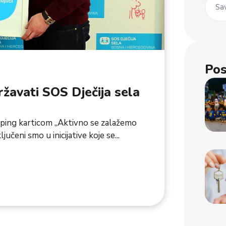
Sav
Pos
ržavati SOS Dječija sela
ping karticom „Aktivno se zalažemo
učeni smo u inicijative koje se...