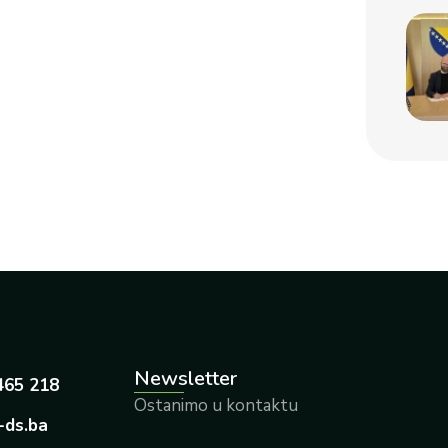
Newsletter
465 218
Ostanimo u kontaktu
-ds.ba