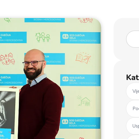
Kat
Vij
Po
Us