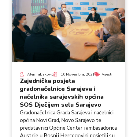
Alen Tabaković
10 Novembra, 2021
Vijesti
Zajednička posjeta
gradonačelnice Sarajeva i
načelnika sarajevskih općina
SOS Dječijem selu Sarajevo
Gradonačelnica Grada Sarajeva i načelnici
općina Novi Grad, Novo Sarajevo te
predstavnici Općine Centar i ambasadorica
Austrije u Bosni i Hercegovini posjetili su