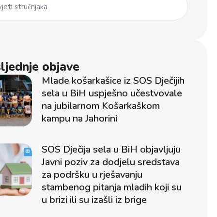
jeti stručnjaka
ljednje objave
Mlade košarkašice iz SOS Dječijih
sela u BiH uspješno učestvovale
na jubilarnom Košarkaškom
kampu na Jahorini
SOS Dječija sela u BiH objavljuju
Javni poziv za dodjelu sredstava
za podršku u rješavanju
stambenog pitanja mladih koji su
u brizi ili su izašli iz brige