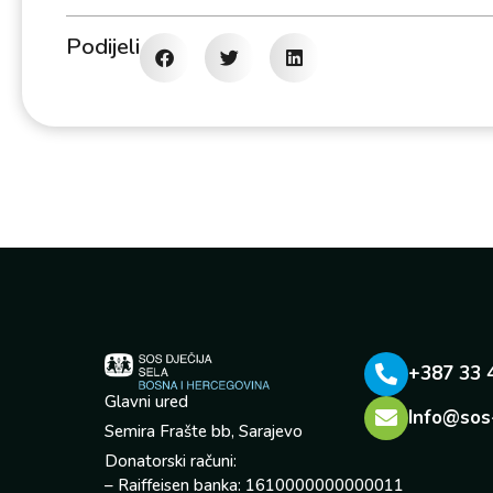
Podijeli
+387 33 
Glavni ured
Info@sos
Semira Frašte bb, Sarajevo
Donatorski računi:
– Raiffeisen banka: 1610000000000011