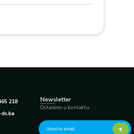
Newsletter
465 218
Ostanimo u kontaktu
-ds.ba