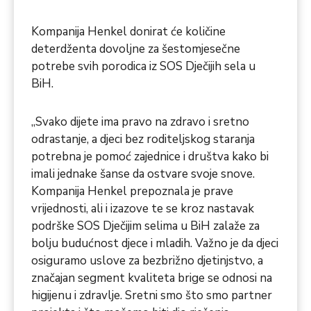
Kompanija Henkel donirat će količine
deterdženta dovoljne za šestomjesečne
potrebe svih porodica iz SOS Dječijih sela u
BiH.
„Svako dijete ima pravo na zdravo i sretno
odrastanje, a djeci bez roditeljskog staranja
potrebna je pomoć zajednice i društva kako bi
imali jednake šanse da ostvare svoje snove.
Kompanija Henkel prepoznala je prave
vrijednosti, ali i izazove te se kroz nastavak
podrške SOS Dječijim selima u BiH zalaže za
bolju budućnost djece i mladih. Važno je da djeci
osiguramo uslove za bezbrižno djetinjstvo, a
značajan segment kvaliteta brige se odnosi na
higijenu i zdravlje. Sretni smo što smo partner