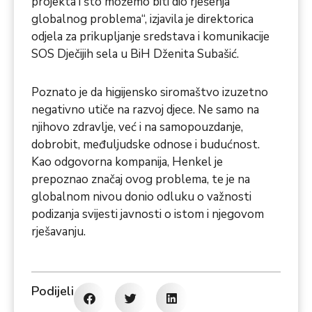
projekta i što možemo biti dio rješenja
globalnog problema“, izjavila je direktorica
odjela za prikupljanje sredstava i komunikacije
SOS Dječijih sela u BiH Dženita Subašić.
Poznato je da higijensko siromaštvo izuzetno
negativno utiče na razvoj djece. Ne samo na
njihovo zdravlje, već i na samopouzdanje,
dobrobit, međuljudske odnose i budućnost.
Kao odgovorna kompanija, Henkel je
prepoznao značaj ovog problema, te je na
globalnom nivou donio odluku o važnosti
podizanja svijesti javnosti o istom i njegovom
rješavanju.
Podijeli