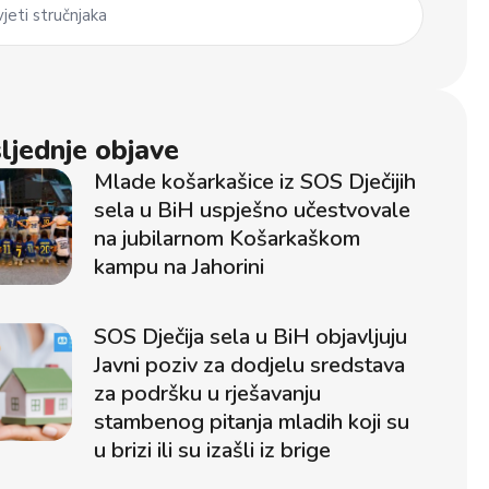
jeti stručnjaka
ljednje objave
Mlade košarkašice iz SOS Dječijih
sela u BiH uspješno učestvovale
na jubilarnom Košarkaškom
kampu na Jahorini
SOS Dječija sela u BiH objavljuju
Javni poziv za dodjelu sredstava
za podršku u rješavanju
stambenog pitanja mladih koji su
u brizi ili su izašli iz brige