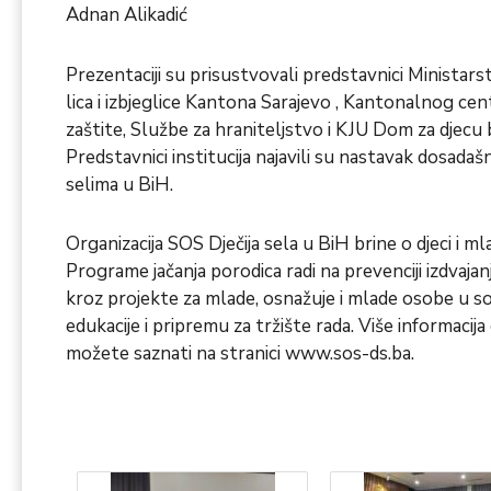
Adnan Alikadić
Prezentaciji su prisustvovali predstavnici Ministarst
lica i izbjeglice Kantona Sarajevo , Kantonalnog cent
zaštite, Službe za hraniteljstvo i KJU Dom za djecu 
Predstavnici institucija najavili su nastavak dosadaš
selima u BiH.
Organizacija SOS Dječija sela u BiH brine o djeci i m
Programe jačanja porodica radi na prevenciji izdvajanj
kroz projekte za mlade, osnažuje i mlade osobe u soc
edukacije i pripremu za tržište rada. Više informacij
možete saznati na stranici
www.sos-ds.ba
.