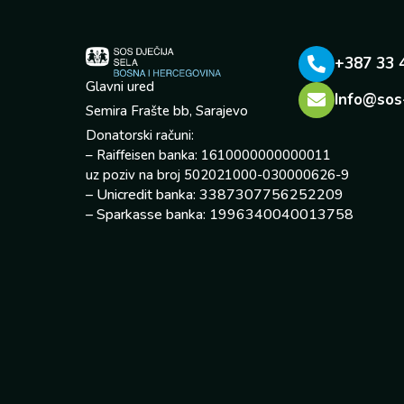
+387 33 
Glavni ured
Info@sos
Semira Frašte bb, Sarajevo
Donatorski računi:
– Raiffeisen banka: 1610000000000011
uz poziv na broj 502021000-030000626-9
– Unicredit banka: 3387307756252209
– Sparkasse banka: 1996340040013758