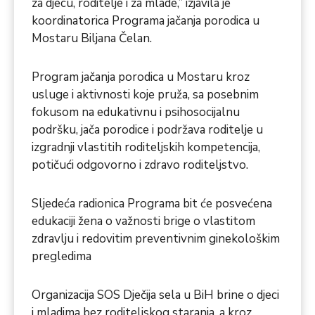
za djecu, roditelje i za mlade,” izjavila je
koordinatorica Programa jačanja porodica u
Mostaru Biljana Čelan.
Program jačanja porodica u Mostaru kroz
usluge i aktivnosti koje pruža, sa posebnim
fokusom na edukativnu i psihosocijalnu
podršku, jača porodice i podržava roditelje u
izgradnji vlastitih roditeljskih kompetencija,
potičući odgovorno i zdravo roditeljstvo.
Sljedeća radionica Programa bit će posvećena
edukaciji žena o važnosti brige o vlastitom
zdravlju i redovitim preventivnim ginekološkim
pregledima
Organizacija SOS Dječija sela u BiH brine o djeci
i mladima bez roditeljskog staranja, a kroz