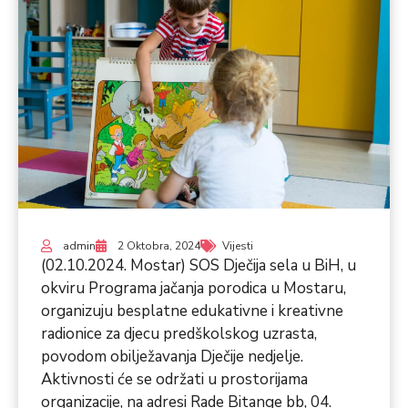
admin
2 Oktobra, 2024
Vijesti
(02.10.2024. Mostar) SOS Dječija sela u BiH, u
okviru Programa jačanja porodica u Mostaru,
organizuju besplatne edukativne i kreativne
radionice za djecu predškolskog uzrasta,
povodom obilježavanja Dječije nedjelje.
Aktivnosti će se održati u prostorijama
organizacije, na adresi Rade Bitange bb, 04.