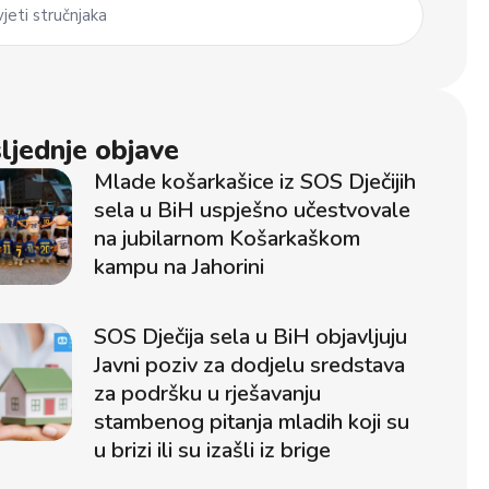
jeti stručnjaka
ljednje objave
Mlade košarkašice iz SOS Dječijih
sela u BiH uspješno učestvovale
na jubilarnom Košarkaškom
kampu na Jahorini
SOS Dječija sela u BiH objavljuju
Javni poziv za dodjelu sredstava
za podršku u rješavanju
stambenog pitanja mladih koji su
u brizi ili su izašli iz brige