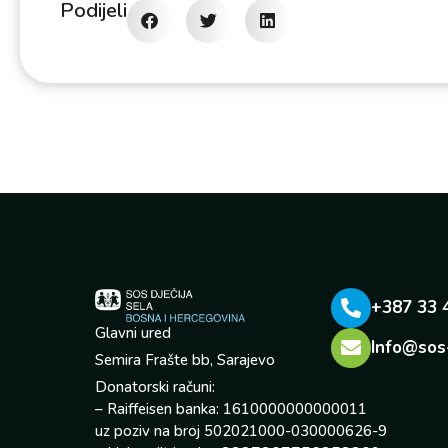
Podijeli
+387 33 
Glavni ured
Info@sos
Semira Frašte bb, Sarajevo
Donatorski računi:
– Raiffeisen banka: 1610000000000011
uz poziv na broj 502021000-030000626-9