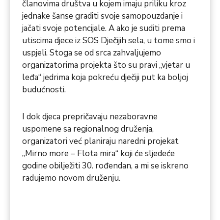
članovima društva u kojem imaju priliku kroz
jednake šanse graditi svoje samopouzdanje i
jačati svoje potencijale. A ako je suditi prema
utiscima djece iz SOS Dječijih sela, u tome smo i
uspjeli. Stoga se od srca zahvaljujemo
organizatorima projekta što su pravi „vjetar u
leđa“ jedrima koja pokreću dječiji put ka boljoj
budućnosti.
I dok djeca prepričavaju nezaboravne
uspomene sa regionalnog druženja,
organizatori već planiraju naredni projekat
„Mirno more – Flota mira“ koji će sljedeće
godine obilježiti 30. rođendan, a mi se iskreno
radujemo novom druženju.