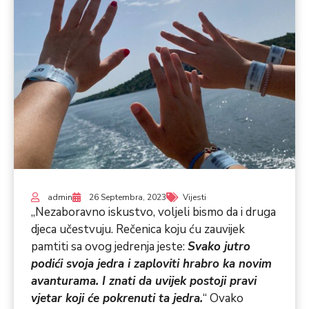
admin
26 Septembra, 2023
Vijesti
„Nezaboravno iskustvo, voljeli bismo da i druga
djeca učestvuju. Rečenica koju ću zauvijek
pamtiti sa ovog jedrenja jeste:
Svako jutro
podići svoja jedra i zaploviti hrabro ka novim
avanturama. I znati da uvijek postoji pravi
vjetar koji će pokrenuti ta jedra.
“ Ovako