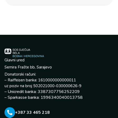
Glavni ured
Semira Frašte bb, Sarajevo
Donatorski računi:
– Raiffeisen banka: 1610000000000011
uz poziv na broj 502021000-030000626-9
– Unicredit banka: 3387307756252209
– Sparkasse banka: 1996340040013758
+387 33 465 218