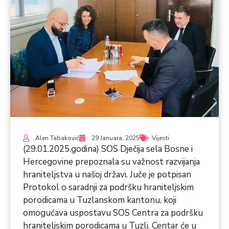
Alen Tabaković
29 Januara, 2025
Vijesti
(29.01.2025.godina) SOS Dječija sela Bosne i
Hercegovine prepoznala su važnost razvijanja
hraniteljstva u našoj državi. Juče je potpisan
Protokol o saradnji za podršku hraniteljskim
porodicama u Tuzlanskom kantonu, koji
omogućava uspostavu SOS Centra za podršku
hraniteljskim porodicama u Tuzli. Centar će u