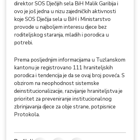
direktor SOS Dječijih sela BiH Malik Garibija i
ovo je još jedna u nizu zajedničkih aktivnosti
koje SOS Dječija sela u BiH i Ministarstvo
provode u najboljem interesu djece bez
roditeljskog staranja, mladih i porodica u
potrebi.
Prema posljednjim informacijama u Tuzlanskom
kantonu je registrovano 111 hraniteljskih
porodica i tendencija je da se ovaj broj poveća. S
obzirom na neophodnost sistemske
deinstitucionalizacije, razvijanje hraniteljstva je
prioritet za preveniranje institucionalnog
zbrinjavanja djece za obje strane, potpisnice
Protokola.