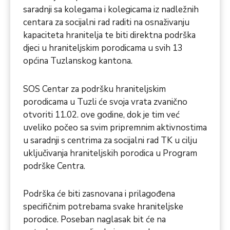
saradnji sa kolegama i kolegicama iz nadležnih
centara za socijalni rad raditi na osnaživanju
kapaciteta hranitelja te biti direktna podrška
djeci u hraniteljskim porodicama u svih 13
općina Tuzlanskog kantona.
SOS Centar za podršku hraniteljskim
porodicama u Tuzli će svoja vrata zvanično
otvoriti 11.02. ove godine, dok je tim već
uveliko počeo sa svim pripremnim aktivnostima
u saradnji s centrima za socijalni rad TK u cilju
uključivanja hraniteljskih porodica u Program
podrške Centra.
Podrška će biti zasnovana i prilagođena
specifičnim potrebama svake hraniteljske
porodice. Poseban naglasak bit će na