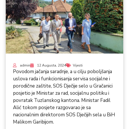
admin
12 Augusta, 2024
Vijesti
Povodom jačanja saradnje, a u cilju poboljšanja
uslova rada i funkcionisanja servisa socijalne i
porodične zaštite, SOS Dječije selo u Gračanici
posjetio je Ministar za rad, socijalnu politiku i
povratak Tuzlanskog kantona. Ministar Fadil
Alić tokom posjete razgovarao je sa
nacionalnim direktorom SOS Dječijih sela u BiH
Malikom Garibijom.