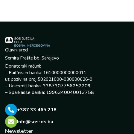
Glavni ured
Semira Frašte bb, Sarajevo
Donatorski računi:
– Raiffeisen banka: 1610000000000011
uz poziv na broj 502021000-030000626-9
– Unicredit banka: 3387307756252209
– Sparkasse banka: 1996340040013758
+387 33 465 218
Info@sos-ds.ba
Newsletter