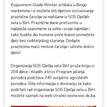
Kupovinom Glade Winter artikala u Bingo
marketima i vi možete biti dijelom ostvarivanja
praznične čarolije za mališane iz SOS Dječijih
sela u BiH. Praznične dane pretvorite u
najljepše uspomene za sebe i svoje najmilije i
tako budite dio humane priče kojom pomažete
djeci bez roditeljskog staranja. Dodajte
praznicima malo mirisne čarolije i učinite dobro
djelo!
Organizacija SOS Dječija sela BiH pruža brigu o
204 djece i mladih, a kroz Program jačanja
porodica podržava 345 socijalno ugroženih
porodica. Više informacija o doniranju te kako
podržati rad organizacije SOS Dječija sela u BiH
možete saznati na web stranici
www.sos-ds.ba
.