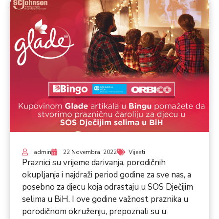
admin
22 Novembra, 2022
Vijesti
Praznici su vrijeme darivanja, porodičnih
okupljanja i najdraži period godine za sve nas, a
posebno za djecu koja odrastaju u SOS Dječijim
selima u BiH. I ove godine važnost praznika u
porodičnom okruženju, prepoznali su u