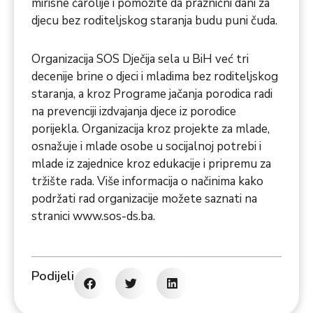
mirisne čarolije i pomozite da praznični dani za
djecu bez roditeljskog staranja budu puni čuda.
Organizacija SOS Dječija sela u BiH već tri
decenije brine o djeci i mladima bez roditeljskog
staranja, a kroz Programe jačanja porodica radi
na prevenciji izdvajanja djece iz porodice
porijekla. Organizacija kroz projekte za mlade,
osnažuje i mlade osobe u socijalnoj potrebi i
mlade iz zajednice kroz edukacije i pripremu za
tržište rada. Više informacija o načinima kako
podržati rad organizacije možete saznati na
stranici
www.sos-ds.ba
.
Podijeli