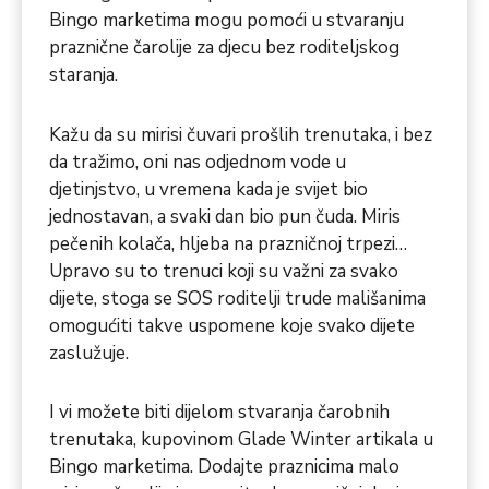
Bingo marketima mogu pomoći u stvaranju
praznične čarolije za djecu bez roditeljskog
staranja.
Kažu da su mirisi čuvari prošlih trenutaka, i bez
da tražimo, oni nas odjednom vode u
djetinjstvo, u vremena kada je svijet bio
jednostavan, a svaki dan bio pun čuda. Miris
pečenih kolača, hljeba na prazničnoj trpezi…
Upravo su to trenuci koji su važni za svako
dijete, stoga se SOS roditelji trude mališanima
omogućiti takve uspomene koje svako dijete
zaslužuje.
I vi možete biti dijelom stvaranja čarobnih
trenutaka, kupovinom Glade Winter artikala u
Bingo marketima. Dodajte praznicima malo