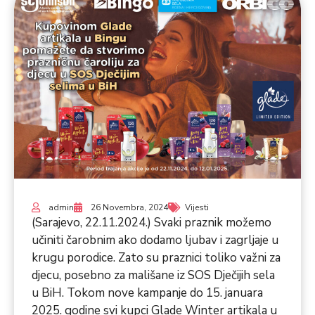
admin
26 Novembra, 2024
Vijesti
(Sarajevo, 22.11.2024.) Svaki praznik možemo
učiniti čarobnim ako dodamo ljubav i zagrljaje u
krugu porodice. Zato su praznici toliko važni za
djecu, posebno za mališane iz SOS Dječijih sela
u BiH. Tokom nove kampanje do 15. januara
2025. godine svi kupci Glade Winter artikala u