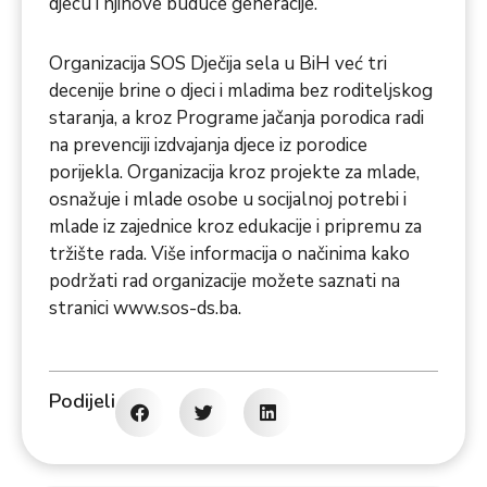
djecu i njihove buduće generacije.
Organizacija SOS Dječija sela u BiH već tri
decenije brine o djeci i mladima bez roditeljskog
staranja, a kroz Programe jačanja porodica radi
na prevenciji izdvajanja djece iz porodice
porijekla. Organizacija kroz projekte za mlade,
osnažuje i mlade osobe u socijalnoj potrebi i
mlade iz zajednice kroz edukacije i pripremu za
tržište rada. Više informacija o načinima kako
podržati rad organizacije možete saznati na
stranici
www.sos-ds.ba
.
Podijeli