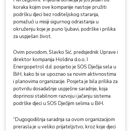
koraka kojim ove kompanije nastoje pružiti
podršku djeci bez roditeljskog staranja,
pomažući u misiji sigurnog odrastanja u
okruženju koje je puno ljubavi, podrške i prilika
za uspješan život.
Ovim povodom, Slavko Sić, predsjednik Uprave i
direktor kompanija Holdina d.o.o. I
Energopetrol d.d. posjetio je SOS Dječija sela u
BiH, kako bi se upoznao sa novim aktivnostima
i planovima organizacije. Posjeta je bila prilika za
potvrdu dosadašnje uspješne saradnje, koja
doprinosi stabilnom razvoju i jačanju sistema
podrške djeci u SOS Dječijim selima u BiH.
“Dugogodišnja saradnja sa ovom organizacijom
prerasla je u veliko prijateljstvo, kroz koje djeci