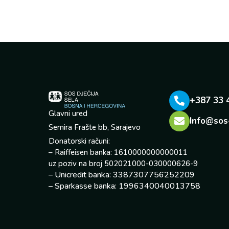
+387 33 
Glavni ured
Info@sos
Semira Frašte bb, Sarajevo
Donatorski računi:
– Raiffeisen banka: 1610000000000011
uz poziv na broj 502021000-030000626-9
– Unicredit banka: 3387307756252209
– Sparkasse banka: 1996340040013758