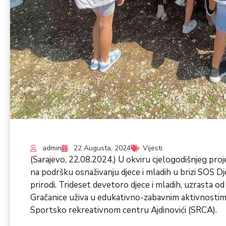
admin
22 Augusta, 2024
Vijesti
(Sarajevo, 22.08.2024.) U okviru cjelogodišnjeg pr
na podršku osnaživanju djece i mladih u brizi SOS Dje
prirodi. Trideset devetoro djece i mladih, uzrasta od
Gračanice uživa u edukativno-zabavnim aktivnostima
Sportsko rekreativnom centru Ajdinovići (SRCA).