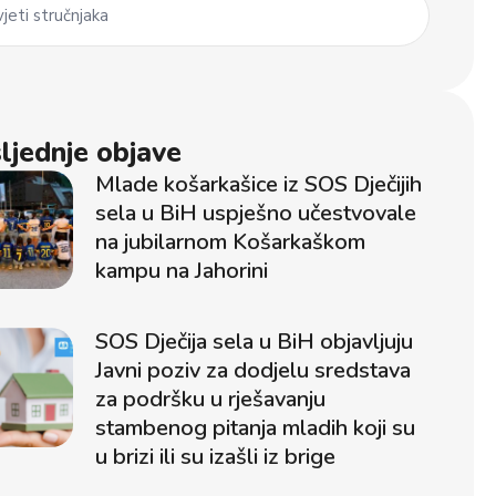
jeti stručnjaka
ljednje objave
Mlade košarkašice iz SOS Dječijih
sela u BiH uspješno učestvovale
na jubilarnom Košarkaškom
kampu na Jahorini
SOS Dječija sela u BiH objavljuju
Javni poziv za dodjelu sredstava
za podršku u rješavanju
stambenog pitanja mladih koji su
u brizi ili su izašli iz brige