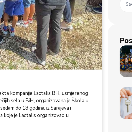
Sav
Pos
ojekta kompanije Lactalis BH, usmjerenog
čijih sela u BiH, organizovana je Škola u
 sedam do 18 godina, iz Sarajeva i
 koje je Lactalis organizovao u