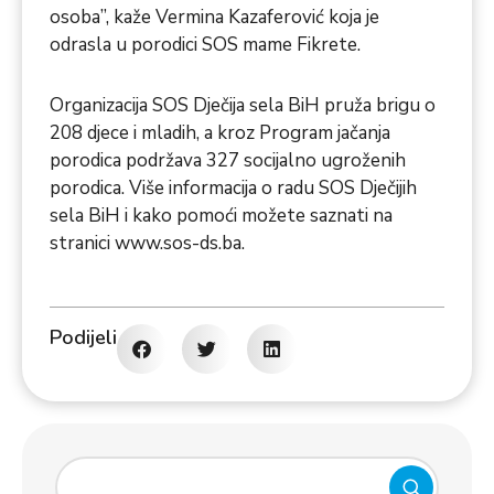
osoba”, kaže Vermina Kazaferović koja je
odrasla u porodici SOS mame Fikrete.
Organizacija SOS Dječija sela BiH pruža brigu o
208 djece i mladih, a kroz Program jačanja
porodica podržava 327 socijalno ugroženih
porodica. Više informacija o radu SOS Dječijih
sela BiH i kako pomoći možete saznati na
stranici
www.sos-ds.ba
.
Podijeli