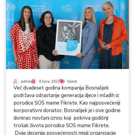
admin
9 Juna, 2022
Vijesti
Već dvadeset godina kompanija Bosnalijek
podržava odrastanje generacija djece i mladih iz
porodice SOS mame Fikrete. Kao najposvećeniji
korporativni donator, Bosnalijek je i ove godine
donirao novčani iznos koji pokriva godišnji
trošak života porodice SOS mame Fikrete.
Dvije decenije posvećenosti misiji organizacije