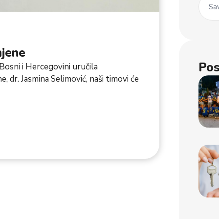
Sav
mjene
Pos
 Bosni i Hercegovini uručila
 dr. Jasmina Selimović, naši timovi će