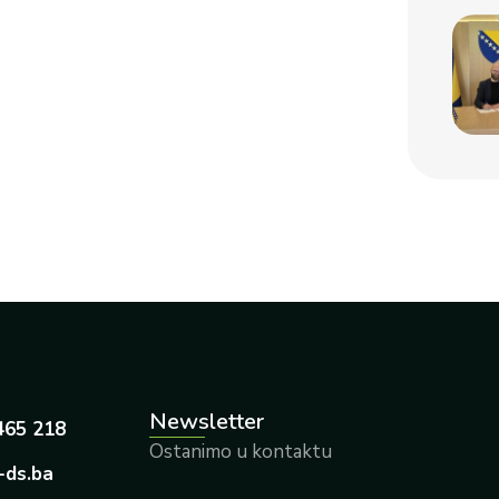
Newsletter
465 218
Ostanimo u kontaktu
-ds.ba