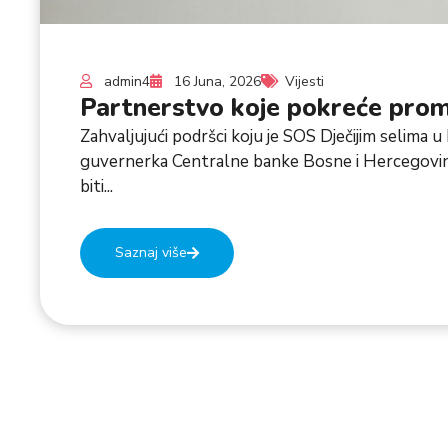
admin4
16 Juna, 2026
Vijesti
Partnerstvo koje pokreće pro
Zahvaljujući podršci koju je SOS Dječijim selima u
guvernerka Centralne banke Bosne i Hercegovine,
biti...
Saznaj više