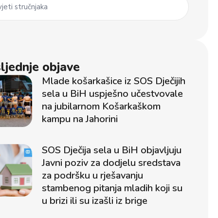
jeti stručnjaka
ljednje objave
Mlade košarkašice iz SOS Dječijih
sela u BiH uspješno učestvovale
na jubilarnom Košarkaškom
kampu na Jahorini
SOS Dječija sela u BiH objavljuju
Javni poziv za dodjelu sredstava
za podršku u rješavanju
stambenog pitanja mladih koji su
u brizi ili su izašli iz brige