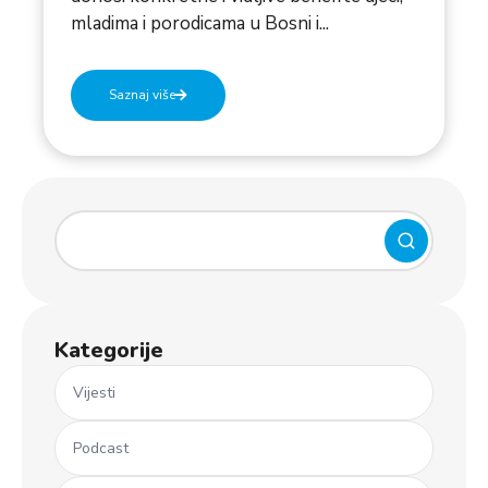
mladima i porodicama u Bosni i...
Saznaj više
Kategorije
Vijesti
Podcast