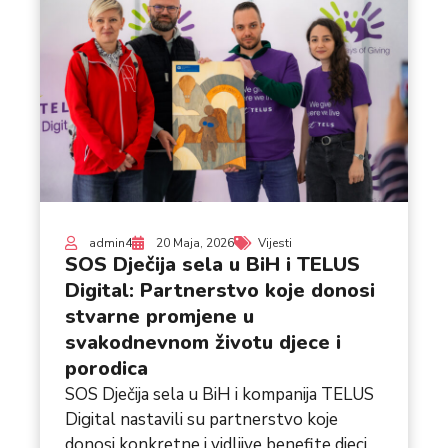
admin4
20 Maja, 2026
Vijesti
SOS Dječija sela u BiH i TELUS
Digital: Partnerstvo koje donosi
stvarne promjene u
svakodnevnom životu djece i
porodica
SOS Dječija sela u BiH i kompanija TELUS
Digital nastavili su partnerstvo koje
donosi konkretne i vidljive benefite djeci,