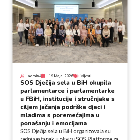
admin4
19 Maja, 2026
Vijesti
SOS Dječija sela u BiH okupila
parlamentarce i parlamentarke
u FBiH, institucije i stručnjake s
ciljem jačanja podrške djeci i
mladima s poremećajima u
ponašanju i emocijama
SOS Dječija sela u BiH organizovala su
radni sastanak u okviru SOS Platforme za