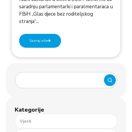
saradnju parlamentarki i paralmentaraca u
FBiH „Glas djece bez roditeljskog
stranja“...
Saznaj više
Kategorije
Vijesti