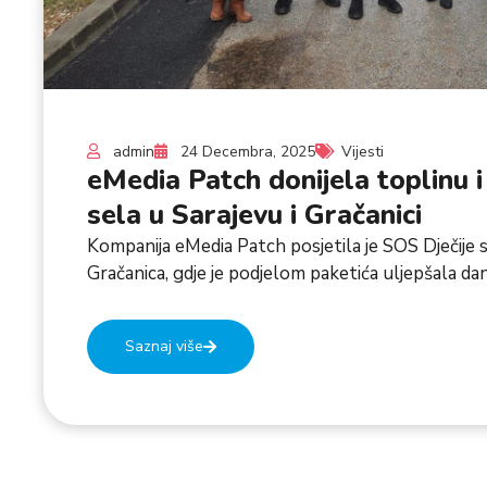
admin
24 Decembra, 2025
Vijesti
eMedia Patch donijela toplinu i
sela u Sarajevu i Gračanici
Kompanija eMedia Patch posjetila je SOS Dječije s
Gračanica, gdje je podjelom paketića uljepšala dane
Saznaj više