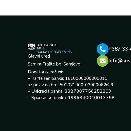
+387 33 
Glavni ured
Info@sos
Semira Frašte bb, Sarajevo
Donatorski računi:
– Raiffeisen banka: 1610000000000011
uz poziv na broj 502021000-030000626-9
– Unicredit banka: 3387307756252209
– Sparkasse banka: 1996340040013758