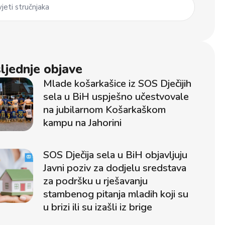
jeti stručnjaka
ljednje objave
Mlade košarkašice iz SOS Dječijih
sela u BiH uspješno učestvovale
na jubilarnom Košarkaškom
kampu na Jahorini
SOS Dječija sela u BiH objavljuju
Javni poziv za dodjelu sredstava
za podršku u rješavanju
stambenog pitanja mladih koji su
u brizi ili su izašli iz brige