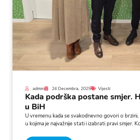
admin
24 Decembra, 2025
Vijesti
Kada podrška postane smjer. 
u BiH
U vremenu kada se svakodnevno govori o brzini, r
u kojima je najvažnije stati i izabrati pravi smjer. 