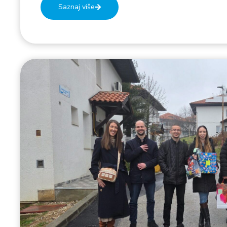
Saznaj više