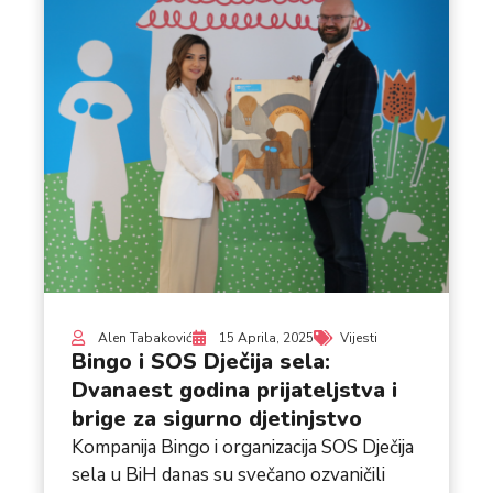
Alen Tabaković
15 Aprila, 2025
Vijesti
Bingo i SOS Dječija sela:
Dvanaest godina prijateljstva i
brige za sigurno djetinjstvo
Kompanija Bingo i organizacija SOS Dječija
sela u BiH danas su svečano ozvaničili