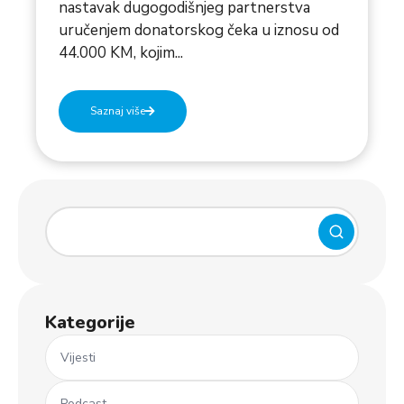
nastavak dugogodišnjeg partnerstva
uručenjem donatorskog čeka u iznosu od
44.000 KM, kojim...
Saznaj više
Kategorije
Vijesti
Podcast