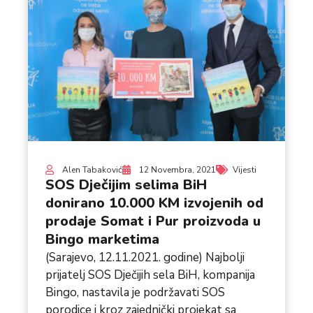
Alen Tabaković
12 Novembra, 2021
Vijesti
SOS Dječijim selima BiH
donirano 10.000 KM izvojenih od
prodaje Somat i Pur proizvoda u
Bingo marketima
(Sarajevo, 12.11.2021. godine) Najbolji
prijatelj SOS Dječijih sela BiH, kompanija
Bingo, nastavila je podržavati SOS
porodice i kroz zajednički projekat sa