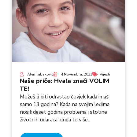
Alen Tabaković
4 Novembra, 2021
Vijesti
Naše priče: Hvala znači VOLIM
TE!
Možeš li biti odrastao čovjek kada imaš
samo 13 godina? Kada na svojim leđima
nosiš deset godina problema i stotine
životnih udaraca, onda to više...