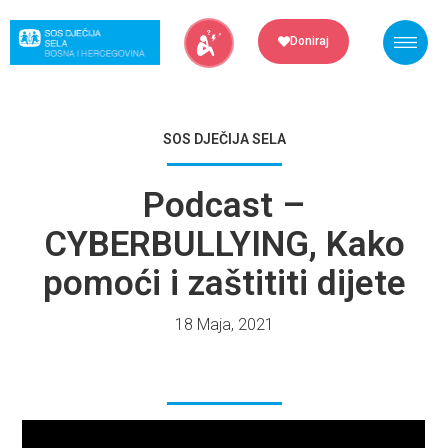
Skip
to
Doniraj
content
SOS DJEČIJA SELA
Podcast –
CYBERBULLYING, Kako
pomoći i zaštititi dijete
18 Maja, 2021