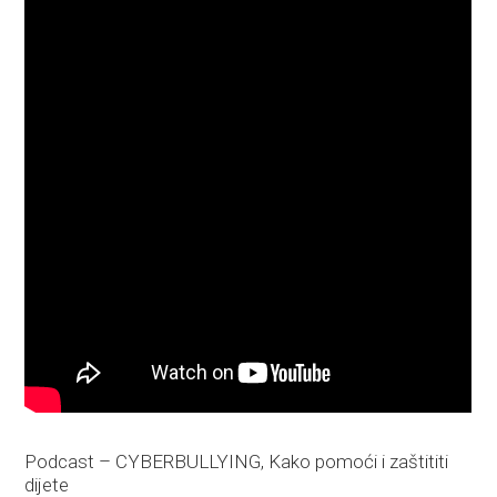
Podcast – CYBERBULLYING, Kako pomoći i zaštititi
dijete