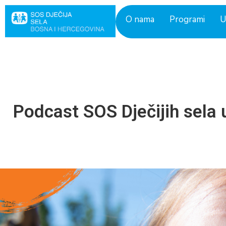
Skip
to
O nama
Programi
U
content
Podcast SOS Dječijih sela 