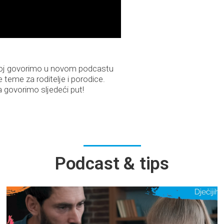
ojoj govorimo u novom podcastu
 teme za roditelje i porodice.
 govorimo sljedeći put!
Podcast & tips