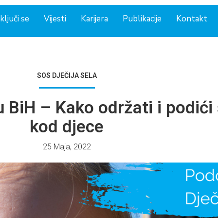
ključi se
Vijesti
Karijera
Publikacije
Kontakt
SOS DJEČIJA SELA
u BiH – Kako održati i podi
kod djece
25 Maja, 2022