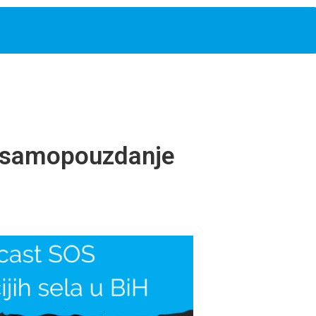
ći samopouzdanje