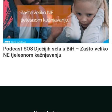
Podcast SOS Dječijih sela u BiH – Zašto veliko
NE tjelesnom kažnjavanju