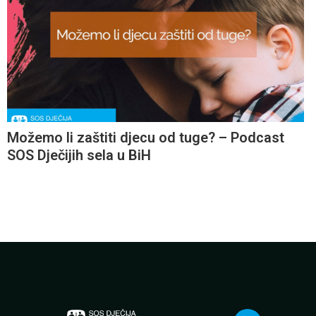
Možemo li zaštiti djecu od tuge? – Podcast
SOS Dječijih sela u BiH