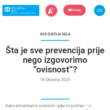
Skip
to
Doniraj
content
SOS DJEČIJA SELA
Šta je sve prevencija prije
nego izgovorimo
“ovisnost”?
18 Oktobra, 2023
Kako preveniramo ovisnost i gdje to počinje – u