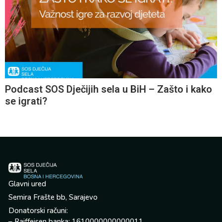
Podcast SOS Dječijih sela u BiH – Zašto i kako
se igrati?
Glavni ured
Semira Frašte bb, Sarajevo
Donatorski računi:
– Raiffeisen banka: 1610000000000011