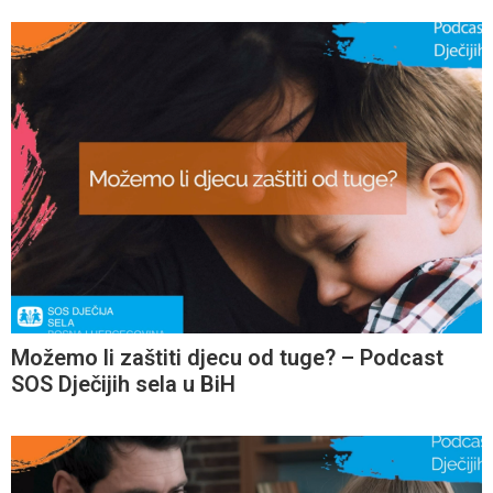
Možemo li zaštiti djecu od tuge? – Podcast
SOS Dječijih sela u BiH