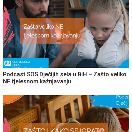
Podcast SOS Dječijih sela u BiH – Zašto veliko
NE tjelesnom kažnjavanju