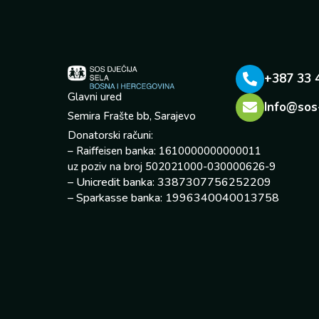
+387 33 
Glavni ured
Info@sos
Semira Frašte bb, Sarajevo
Donatorski računi:
– Raiffeisen banka: 1610000000000011
uz poziv na broj 502021000-030000626-9
– Unicredit banka: 3387307756252209
– Sparkasse banka: 1996340040013758