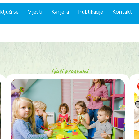
ključi se
Vijesti
Karijera
Publikacije
Kontakt
Naši programi