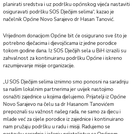
planirati sredstva i uz podršku općinskog vijeća nastaviti
osiguravati podršku SOS Dječijim selima“, kazao je
načelnik Općine Novo Sarajevo dr Hasan Tanović.
Vrijednom donacijom Općine bit će osigurano sve što je
potrebno dječacima i djevojčicama iz jedne porodice
tokom godine dana. Iz SOS Dječijih sela u BiH izrazili su
zahvalnost za kontinuiranu podršku Općine i iskreno
razumijevanje misije organizacije.
„U SOS Dječijim selima iznimno smo ponosni na saradnju
sa našim lokalnim partnerima jer uvijek nastojimo
osnažiti zajednice u kojima djelujemo. Prijatelji iz Općine
Novo Sarajevo na čelu sa dr Hasanom Tanovićem
prepoznali su važnost našeg rada, ne samo za djecu i
mlade već za cijele porodice iz zajednice i kontinuirano
nam pružaju podršku u radu i misiji. Radujemo se