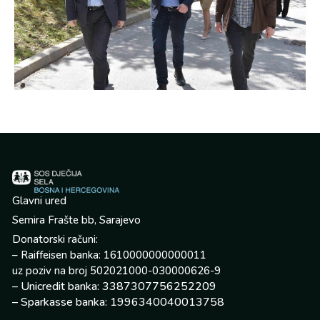
Glavni ured
Semira Frašte bb, Sarajevo
Donatorski računi:
– Raiffeisen banka: 1610000000000011
uz poziv na broj 502021000-030000626-9
– Unicredit banka: 3387307756252209
– Sparkasse banka: 1996340040013758